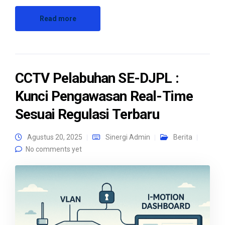
Read more
CCTV Pelabuhan SE-DJPL :
Kunci Pengawasan Real-Time
Sesuai Regulasi Terbaru
Agustus 20, 2025
Sinergi Admin
Berita
No comments yet