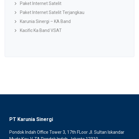
Paket Internet Satelit
Paket Internet Satelit Terjangkau
Karunia Sinergi – KA Band
Kacific Ka Band VSAT
PT Karunia Sinergi
Pondok Indah Office Tower 3, 17th FLoor Jl. Sultan Iskandar
Muda Kav. V-TA Pondok Indah, Jakarta 12310