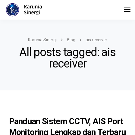
Tog
Navi
Karunia Sinergi
Blog
ais receiver
All posts tagged: ais
receiver
Panduan Sistem CCTV, AIS Port
Monitoring Lengkap dan Terbaru