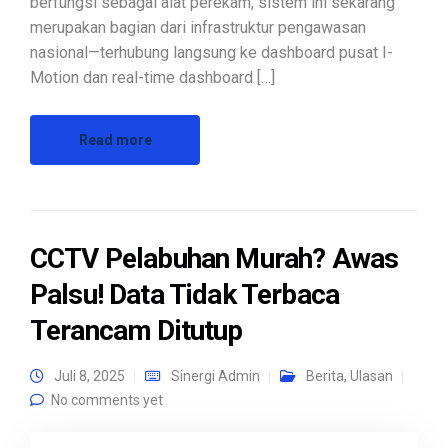
berfungsi sebagai alat perekam, sistem ini sekarang
merupakan bagian dari infrastruktur pengawasan
nasional—terhubung langsung ke dashboard pusat I-
Motion dan real-time dashboard […]
Read more
CCTV Pelabuhan Murah? Awas
Palsu! Data Tidak Terbaca
Terancam Ditutup
Juli 8, 2025
Sinergi Admin
Berita
,
Ulasan
No comments yet