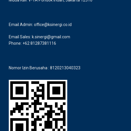
Email Admin: office@ksinergi.co.id
Email Sales: k.sinergi@gmail.com
Phone: +62 81287381116
Nomor Izin Berusaha : 8120213040323