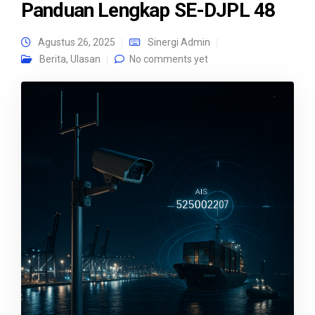
Panduan Lengkap SE-DJPL 48
Agustus 26, 2025
Sinergi Admin
Berita
,
Ulasan
No comments yet