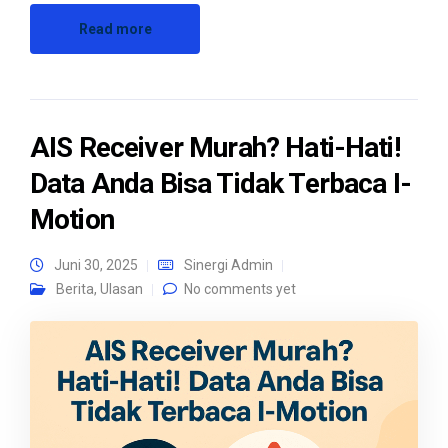
Read more
AIS Receiver Murah? Hati-Hati!
Data Anda Bisa Tidak Terbaca I-
Motion
Juni 30, 2025
Sinergi Admin
Berita
,
Ulasan
No comments yet