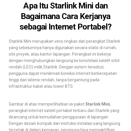
Apa Itu Starlink Mini dan
Bagaimana Cara Kerjanya
sebagai Internet Portabel?
Starlink Mini merupakan versi ringkas dari perangkat Starlink
yang sebelumnya hanya digunakan secara statis di rumah,
site proyek, atau kantor lapangan. Perangkat ini bekerja
dengan menghubungkan langsung ke konstelasi satelit orbit
rendah (LEO) milik Starlink. Dengan sistem tersebut,
pengguna dapat menikmati koneksi internet berkecepatan
tinggi dan latensi rendah, tanpa bergantung pada
infrastruktur kabel atau tower BTS.
Gambar di atas memperlihatkan isi paket
Starlink Mini
,
perangkat internet satelit portabel terbaru dari Starlink yang
dirancang untuk kemudahan penggunaan di lapangan.
Dengan desain kompak dan instruksi instalasi yang langsung
tercetak di dalam kemasan, pengguna bisa mengaktifkan