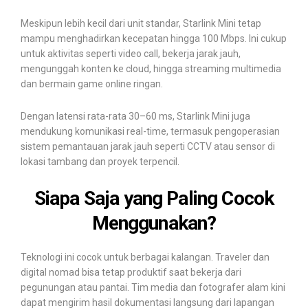
Meskipun lebih kecil dari unit standar, Starlink Mini tetap
mampu menghadirkan kecepatan hingga 100 Mbps. Ini cukup
untuk aktivitas seperti video call, bekerja jarak jauh,
mengunggah konten ke cloud, hingga streaming multimedia
dan bermain game online ringan.
Dengan latensi rata-rata 30–60 ms, Starlink Mini juga
mendukung komunikasi real-time, termasuk pengoperasian
sistem pemantauan jarak jauh seperti CCTV atau sensor di
lokasi tambang dan proyek terpencil.
Siapa Saja yang Paling Cocok
Menggunakan?
Teknologi ini cocok untuk berbagai kalangan. Traveler dan
digital nomad bisa tetap produktif saat bekerja dari
pegunungan atau pantai. Tim media dan fotografer alam kini
dapat mengirim hasil dokumentasi langsung dari lapangan