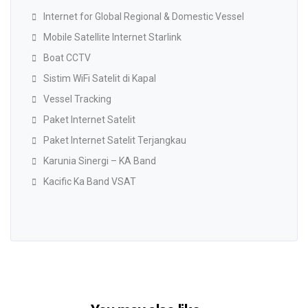
Internet for Global Regional & Domestic Vessel
Mobile Satellite Internet Starlink
Boat CCTV
Sistim WiFi Satelit di Kapal
Vessel Tracking
Paket Internet Satelit
Paket Internet Satelit Terjangkau
Karunia Sinergi – KA Band
Kacific Ka Band VSAT