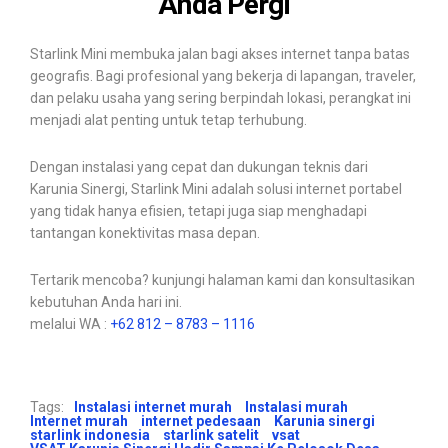
Anda Pergi
Starlink Mini membuka jalan bagi akses internet tanpa batas
geografis. Bagi profesional yang bekerja di lapangan, traveler,
dan pelaku usaha yang sering berpindah lokasi, perangkat ini
menjadi alat penting untuk tetap terhubung.
Dengan instalasi yang cepat dan dukungan teknis dari
Karunia Sinergi, Starlink Mini adalah solusi internet portabel
yang tidak hanya efisien, tetapi juga siap menghadapi
tantangan konektivitas masa depan.
Tertarik mencoba? kunjungi halaman kami dan konsultasikan
kebutuhan Anda hari ini.
melalui WA :
+62 812 – 8783 – 1116
Tags:
Instalasi internet murah
Instalasi murah
Internet murah
internet pedesaan
Karunia sinergi
starlink indonesia
starlink satelit
vsat