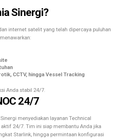
ia Sinergi?
an internet satelit yang telah dipercaya puluhan
i menawarkan:
site
tuhan
rotik, CCTV, hingga Vessel Tracking
si Anda stabil 24/7.
NOC 24/7
Sinergi menyediakan layanan Technical
ktif 24/7. Tim ini siap membantu Anda jika
ngkat Starlink, hingga permintaan konfigurasi