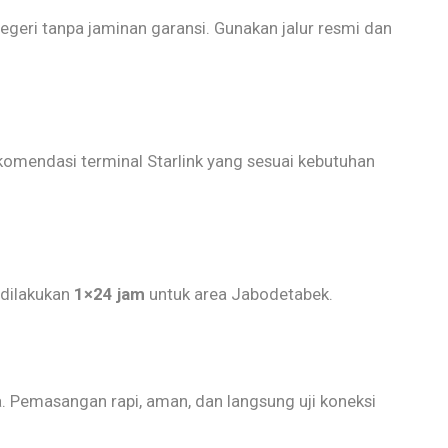
 negeri tanpa jaminan garansi. Gunakan jalur resmi dan
komendasi terminal Starlink yang sesuai kebutuhan
 dilakukan
1×24 jam
untuk area Jabodetabek.
da. Pemasangan rapi, aman, dan langsung uji koneksi