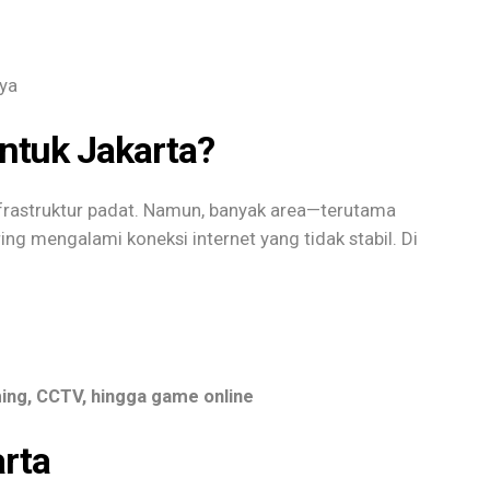
aya
ntuk Jakarta?
nfrastruktur padat. Namun, banyak area—terutama
ng mengalami koneksi internet yang tidak stabil. Di
ing, CCTV, hingga game online
arta