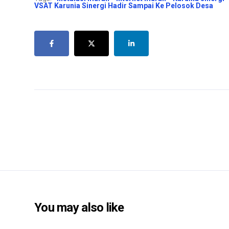
VSAT Karunia Sinergi Hadir Sampai Ke Pelosok Desa
You may also like