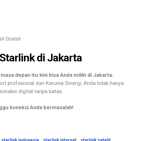
i! Gratis!
 Starlink di Jakarta
masa depan itu kini bisa Anda miliki di Jakarta.
rt profesional dari Karunia Sinergi, Anda tidak hanya
neksi digital tanpa batas.
nggu koneksi Anda bermasalah!
starlink indonesia
starlink internet
starlink satelit