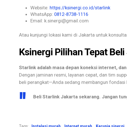
Website:
https://ksinergi.co.id/starlink
WhatsApp:
0812-8738-1116
Email: k.sinergi@gmail.com
Atau kunjungi lokasi kami di Jakarta untuk konsultas
Ksinergi Pilihan Tepat Beli
Starlink adalah masa depan koneksi internet, dan 
Dengan jaminan resmi, layanan cepat, dan tim suppo
beli perangkat—Anda sedang membangun fondasi ko
Beli Starlink Jakarta sekarang. Jangan tu
Tags:
Instalasi murah
Internet murah
Karunia sinergi