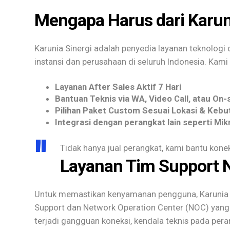
Mengapa Harus dari Karun
Karunia Sinergi adalah penyedia layanan teknologi d
instansi dan perusahaan di seluruh Indonesia. Kam
Layanan After Sales Aktif 7 Hari
Bantuan Teknis via WA, Video Call, atau On-
Pilihan Paket Custom Sesuai Lokasi & Kebu
Integrasi dengan perangkat lain seperti Mik
Tidak hanya jual perangkat, kami bantu konek
Layanan Tim Support 
Untuk memastikan kenyamanan pengguna, Karunia 
Support dan Network Operation Center (NOC) yang a
terjadi gangguan koneksi, kendala teknis pada pera