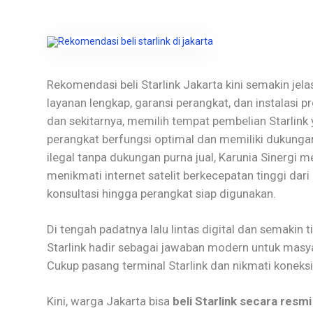
Rekomendasi beli Starlink Jakarta kini semakin jel
layanan lengkap, garansi perangkat, dan instalasi p
dan sekitarnya, memilih tempat pembelian Starlink
perangkat berfungsi optimal dan memiliki dukungan
ilegal tanpa dukungan purna jual, Karunia Sinergi
menikmati internet satelit berkecepatan tinggi dar
konsultasi hingga perangkat siap digunakan.
Di tengah padatnya lalu lintas digital dan semakin t
Starlink hadir sebagai jawaban modern untuk masyar
Cukup pasang terminal Starlink dan nikmati koneksi i
Kini, warga Jakarta bisa
beli Starlink secara resmi