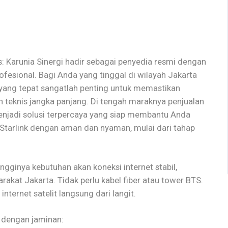
as: Karunia Sinergi hadir sebagai penyedia resmi dengan
rofesional. Bagi Anda yang tinggal di wilayah Jakarta
 yang tepat sangatlah penting untuk memastikan
 teknis jangka panjang. Di tengah maraknya penjualan
 menjadi solusi terpercaya yang siap membantu Anda
i Starlink dengan aman dan nyaman, mulai dari tahap
ingginya kebutuhan akan koneksi internet stabil,
akat Jakarta. Tidak perlu kabel fiber atau tower BTS.
nternet satelit langsung dari langit.
dengan jaminan: