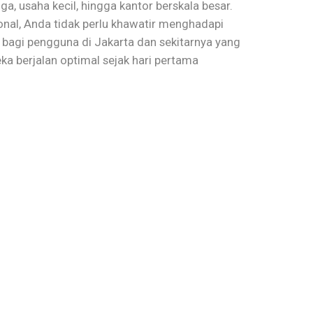
a, usaha kecil, hingga kantor berskala besar.
onal, Anda tidak perlu khawatir menghadapi
h bagi pengguna di Jakarta dan sekitarnya yang
ka berjalan optimal sejak hari pertama