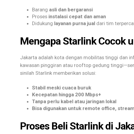
Barang
asli dan bergaransi
Proses
instalasi cepat dan aman
Didukung
layanan purna jual
dari tim terperc
Mengapa Starlink Cocok u
Jakarta adalah kota dengan mobilitas tinggi dan i
kawasan pinggiran atau rooftop gedung tinggi—seri
sinilah Starlink memberikan solusi:
Stabil meski cuaca buruk
Kecepatan hingga 200 Mbps+
Tanpa perlu kabel atau jaringan lokal
Bisa digunakan untuk remote office, stream
Proses Beli Starlink di Jak