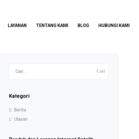
LAYANAN
TENTANG KAMI
BLOG
HUBUNGI KAMI
Cari
untuk:
Kategori
Berita
Ulasan