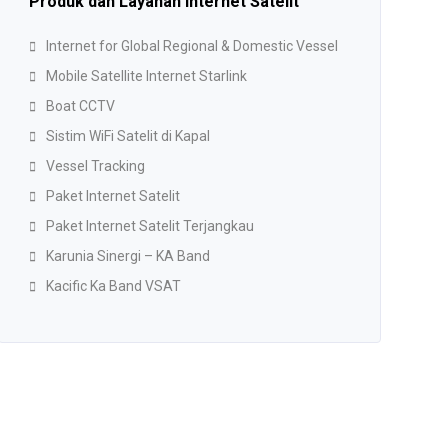
Produk dan Layanan Internet Satelit
Internet for Global Regional & Domestic Vessel
Mobile Satellite Internet Starlink
Boat CCTV
Sistim WiFi Satelit di Kapal
Vessel Tracking
Paket Internet Satelit
Paket Internet Satelit Terjangkau
Karunia Sinergi – KA Band
Kacific Ka Band VSAT