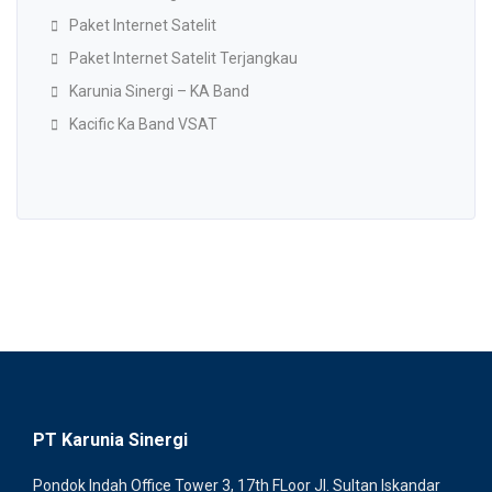
Paket Internet Satelit
Paket Internet Satelit Terjangkau
Karunia Sinergi – KA Band
Kacific Ka Band VSAT
PT Karunia Sinergi
Pondok Indah Office Tower 3, 17th FLoor Jl. Sultan Iskandar