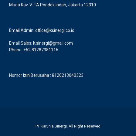
Muda Kav. V-TA Pondok Indah, Jakarta 12310
Email Admin: office@ksinergi.co.id
Email Sales: k.sinergi@gmail.com
Phone: +62 81287381116
Nomor Izin Berusaha : 8120213040323
PT Karunia Sinergi. All Right Reserved