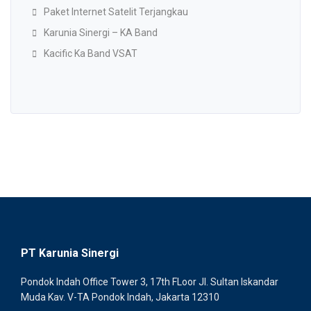
Paket Internet Satelit Terjangkau
Karunia Sinergi – KA Band
Kacific Ka Band VSAT
PT Karunia Sinergi
Pondok Indah Office Tower 3, 17th FLoor Jl. Sultan Iskandar
Muda Kav. V-TA Pondok Indah, Jakarta 12310