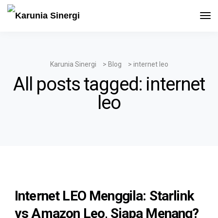
Tog
Navi
Karunia Sinergi
>
Blog
>
internet leo
All posts tagged: internet
leo
Internet LEO Menggila: Starlink
vs Amazon Leo, Siapa Menang?