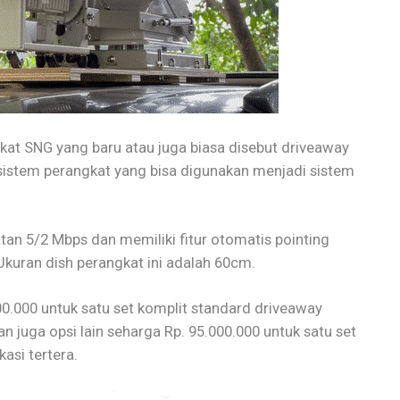
kat SNG yang baru atau juga biasa disebut driveaway
sistem perangkat yang bisa digunakan menjadi sistem
tan 5/2 Mbps dan memiliki fitur otomatis pointing
Ukuran dish perangkat ini adalah 60cm.
00.000 untuk satu set komplit standard driveaway
dan juga opsi lain seharga Rp. 95.000.000 untuk satu set
asi tertera.