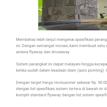
Membahas lebih lanjut mengenai spesifikasi perang
ini. Dengan semangat inovasi, kami membuat satu 
antena flyaway dan driveaway.
Sistem perangkat ini dapat melayani hingga kecepa
ketika sudah dalam keadaan diam (auto pointing). 
Dengan target harga revolusioner sebesar Rp. 90.0
dengan list spesifikasi sistem tertera di bawah ini 
komplit standard flyaway dengan list sistem spesifik