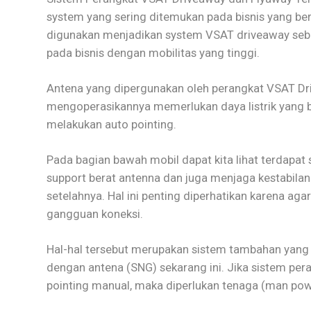
system yang sering ditemukan pada bisnis yang be
digunakan menjadikan system VSAT driveaway sebag
pada bisnis dengan mobilitas yang tinggi.
Antena yang dipergunakan oleh perangkat VSAT Dr
mengoperasikannya memerlukan daya listrik yang be
melakukan auto pointing.
Pada bagian bawah mobil dapat kita lihat terdapa
support berat antenna dan juga menjaga kestabilan
setelahnya. Hal ini penting diperhatikan karena ag
gangguan koneksi.
Hal-hal tersebut merupakan sistem tambahan yang
dengan antena (SNG) sekarang ini. Jika sistem pe
pointing manual, maka diperlukan tenaga (man pow