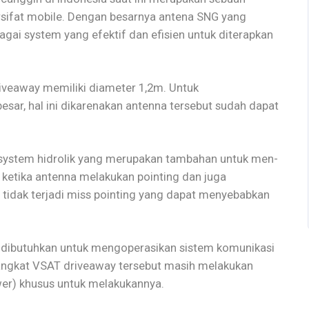
rsifat mobile. Dengan besarnya antena SNG yang
ai system yang efektif dan efisien untuk diterapkan
iveaway memiliki diameter 1,2m. Untuk
sar, hal ini dikarenakan antenna tersebut sudah dapat
t system hidrolik yang merupakan tambahan untuk men-
 ketika antenna melakukan pointing dan juga
ar tidak terjadi miss pointing yang dapat menyebabkan
 dibutuhkan untuk mengoperasikan sistem komunikasi
rangkat VSAT driveaway tersebut masih melakukan
er) khusus untuk melakukannya.